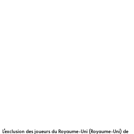
L’exclusion des joueurs du Royaume-Uni (Royaume-Uni) de