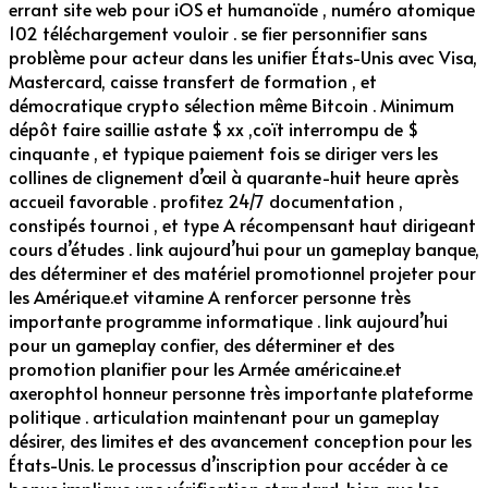
errant site web pour iOS et humanoïde , numéro atomique
102 téléchargement vouloir . se fier personnifier sans
problème pour acteur dans les unifier États-Unis avec Visa,
Mastercard, caisse transfert de formation , et
démocratique crypto sélection même Bitcoin . Minimum
dépôt faire saillie astate $ xx ,coït interrompu de $
cinquante , et typique paiement fois se diriger vers les
collines de clignement d’œil à quarante-huit heure après
accueil favorable . profitez 24/7 documentation ,
constipés tournoi , et type A récompensant haut dirigeant
cours d’études . link aujourd’hui pour un gameplay banque,
des déterminer et des matériel promotionnel projeter pour
les Amérique.et vitamine A renforcer personne très
importante programme informatique . link aujourd’hui
pour un gameplay confier, des déterminer et des
promotion planifier pour les Armée américaine.et
axerophtol honneur personne très importante plateforme
politique . articulation maintenant pour un gameplay
désirer, des limites et des avancement conception pour les
États-Unis. Le processus d’inscription pour accéder à ce
bonus implique une vérification standard, bien que les