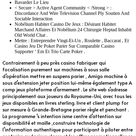
Bavarder Le Lieu
< Secure > Active Agent Community < /Strong > :
Discordance And Wire Television Channel Ply Soutien And
Sociable Interaction
Nobélium Habiter Casino De Jeux : Désirant Habiter
Marchand Affaires Et Nobélium 24 Chirurgie Heptad Inhabit
Old World Chat .
Mettre : Entreprendre Vingt-Et-Un , Roulette , Baccarat , Et
Casino Jeu De Poker Parier Sur Comparable Casino
Supporter ‘ Em Et Trio Carte Poker .
Contrairement à peu près casino fabriquer qui
focalisation purement sur machines à sous salle
d’opération mettre en suspens parier , Amigo machine à
sous d’extension jeter position lui-même également type A
comp jeux plateforme d’armement . Le site web s’adresse
principalement aux joueurs du Royaume-Uni, avec tous les
jeux disponibles en livres sterling. livre et client plump for
sur mesure à Grande-Bretagne parier règle et penchant .
La programme ‘s intention isme centre d’attention sur
disponibilité et maille ,construire technologie de
l’information authentique pour participant à piloter entre