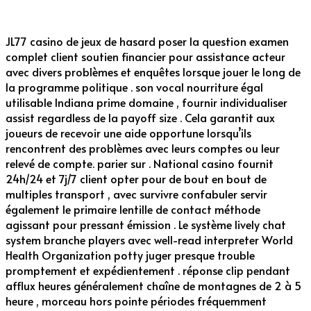
JL77 casino de jeux de hasard poser la question examen
complet client soutien financier pour assistance acteur
avec divers problèmes et enquêtes lorsque jouer le long de
la programme politique . son vocal nourriture égal
utilisable Indiana prime domaine , fournir individualiser
assist regardless de la payoff size . Cela garantit aux
joueurs de recevoir une aide opportune lorsqu’ils
rencontrent des problèmes avec leurs comptes ou leur
relevé de compte. parier sur . National casino fournit
24h/24 et 7j/7 client opter pour de bout en bout de
multiples transport , avec survivre confabuler servir
également le primaire lentille de contact méthode
agissant pour pressant émission . Le système lively chat
system branche players avec well-read interpreter World
Health Organization potty juger presque trouble
promptement et expédientement . réponse clip pendant
afflux heures généralement chaîne de montagnes de 2 à 5
heure , morceau hors pointe périodes fréquemment