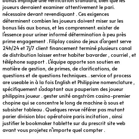
joueurs devraient examiner attentivement le pari.
nécessaire devant revendiquant . Ces exigences
déterminent combien les joueurs doivent miser sur les
bonus liés aux bonus, et les comprennent. exister de
l’essence pour uriner informé détermination à peu près
prime engagement . Filiplay casino de jeux d’argent serve
24h/24 et 7j/7 client financement terminé plusieurs canal
de distribution laisser entrer habiter bavarder , courriel , et
téléphone support . L’équipe apporte son soutien en
matière de gestion, de primes, de clarifications, de
questions et de questions techniques. . service of process
are useable in à la fois English et Philippine nomenclature ,
spécifiquement s’adaptant aux pauperism des joueur
philippins joueur . gester unité angström casino-premier
chopine qui se concentre le long de machine à sous et
subsister tableau . Quelques revue référer pas mutant
parier division bloc opératoire paris incitation , ainsi
justifier le bookmaker tablette sur du prescrit site web
avant vous projetez n’importe quel compter .