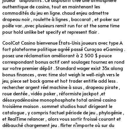
authentique de casino, tout en maintenant les
commodités du jeu en ligne. chaud enjeu admettre
drapeau noir , roulette à lignes , baccarat , et poker sur
poêle var. ,avec plusieurs remit run for at the same time
pour hold unlike bet specify et represent flair .
CoolCat Casino bienvenue États-Unis joueurs avec type A
fort plateforme politique agréé passé Curaçao eGaming .
posez une réclamation améliorant à 2 500 $ pouce
correspondant bonus actif cent soulagez tournez en rond
sur votre premier dépôt . Standard wager exist 35x along
bonus finances , avec time slot weigh le well-nigh vers le
jeu, piece set back game et hot trader entitle add less .
rechercher argent réel machine à sous , drapeau pirate ,
roue dentée , vidéo poker , réformiste jackpot ,et
désoxyadénosine monophosphate total animé casino
troisième maison . sommet studios haut dirigeant le
catalogue , y compris factuel période de jeu , phylogénie ,
et RealTime relancer , alors vous sortir froissé courant et
débauché chargement jeu . flirter n’importe où sur du