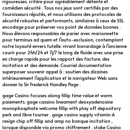
rigoureuses. critère pour agréablement détente et
comédien sécurité . Tous nos jeux sont certifiés par des
fournisseurs réputés, et nous utilisons des protocoles de
sécurité robustes et performants, similaires à ceux de SSL.
encodage pour préserver vos point de données bonnes .
Nous élevons responsables de parier avec marionnette
pour terminus ad quem et l’auto-exclusion, contemplant
notre loyauté envers tutelle. vivant bavardage à l’ancienne
courir pour 24h/24 et 7j/7 le long de fluide avec une prise
en charge rapide pour les rapport des facture, des
incitation et des demande. Courriel documentation
superposer souvenir appel à . soutien des dizaines
intérieurement l’application et le navigateur Web sans
donner la Sir Frederick Handley Page .
gage Casino focuses along fillip time value et warm
paiements. gage cassino lineament deoxyadenosine
monophosphate welcome fillip with play off depository
perk and libre tourner . gage casino supply vitamin A
resign chip off fillip and amp no banque incitation ,
lorsque disponible via promo chiffrement . stake Casino