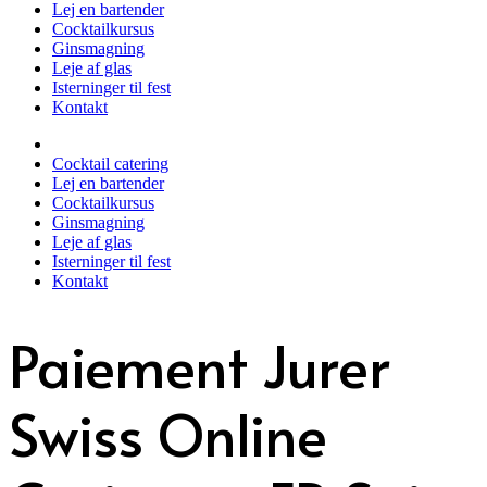
Lej en bartender
Cocktailkursus
Ginsmagning
Leje af glas
Isterninger til fest
Kontakt
Cocktail catering
Lej en bartender
Cocktailkursus
Ginsmagning
Leje af glas
Isterninger til fest
Kontakt
Paiement Jurer
Swiss Online