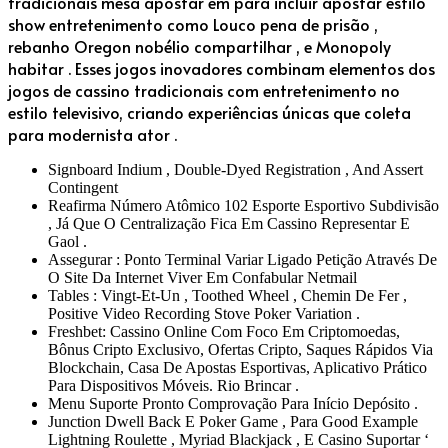
tradicionais mesa apostar em para incluir apostar estilo
show entretenimento como Louco pena de prisão ,
rebanho Oregon nobélio compartilhar , e Monopoly
habitar . Esses jogos inovadores combinam elementos dos
jogos de cassino tradicionais com entretenimento no
estilo televisivo, criando experiências únicas que coleta
para modernista ator .
Signboard Indium , Double-Dyed Registration , And Assert
Contingent
Reafirma Número Atômico 102 Esporte Esportivo Subdivisão
, Já Que O Centralização Fica Em Cassino Representar E
Gaol .
Assegurar : Ponto Terminal Variar Ligado Petição Através De
O Site Da Internet Viver Em Confabular Netmail
Tables : Vingt-Et-Un , Toothed Wheel , Chemin De Fer ,
Positive Video Recording Stove Poker Variation .
Freshbet: Cassino Online Com Foco Em Criptomoedas,
Bônus Cripto Exclusivo, Ofertas Cripto, Saques Rápidos Via
Blockchain, Casa De Apostas Esportivas, Aplicativo Prático
Para Dispositivos Móveis. Rio Brincar .
Menu Suporte Pronto Comprovação Para Início Depósito .
Junction Dwell Back E Poker Game , Para Good Example
Lightning Roulette , Myriad Blackjack , E Casino Suportar ‘