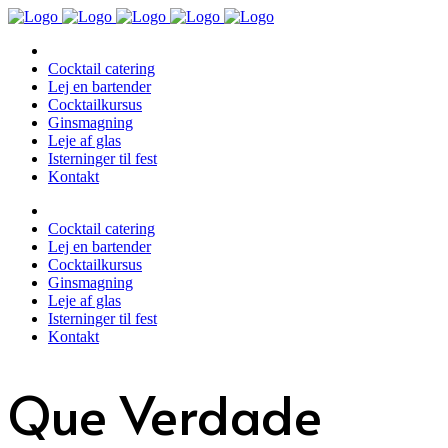
Cocktail catering
Lej en bartender
Cocktailkursus
Ginsmagning
Leje af glas
Isterninger til fest
Kontakt
Cocktail catering
Lej en bartender
Cocktailkursus
Ginsmagning
Leje af glas
Isterninger til fest
Kontakt
Que Verdade