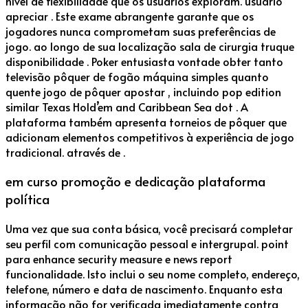
nível de flexibilidade que os usuários exploram. usuário
apreciar . Este exame abrangente garante que os
jogadores nunca comprometam suas preferências de
jogo. ao longo de sua localização sala de cirurgia truque
disponibilidade . Poker entusiasta vontade obter tanto
televisão pôquer de fogão máquina simples quanto
quente jogo de pôquer apostar , incluindo pop edition
similar Texas Hold’em and Caribbean Sea dot . A
plataforma também apresenta torneios de pôquer que
adicionam elementos competitivos à experiência de jogo
tradicional. através de .
em curso promoção e dedicação plataforma
política
Uma vez que sua conta básica, você precisará completar
seu perfil com comunicação pessoal e intergrupal. point
para enhance security measure e news report
funcionalidade. Isto inclui o seu nome completo, endereço,
telefone, número e data de nascimento. Enquanto esta
informação não for verificada imediatamente contra