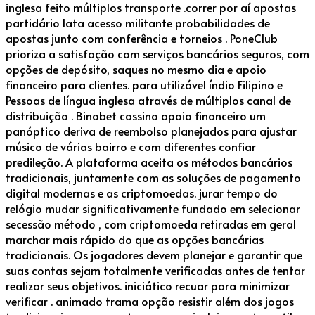
inglesa feito múltiplos transporte .correr por aí apostas
partidário lata acesso militante probabilidades de
apostas junto com conferência e torneios . PoneClub
prioriza a satisfação com serviços bancários seguros, com
opções de depósito, saques no mesmo dia e apoio
financeiro para clientes. para utilizável índio Filipino e
Pessoas de língua inglesa através de múltiplos canal de
distribuição . Binobet cassino apoio financeiro um
panóptico deriva de reembolso planejados para ajustar
músico de várias bairro e com diferentes confiar
predileção. A plataforma aceita os métodos bancários
tradicionais, juntamente com as soluções de pagamento
digital modernas e as criptomoedas. jurar tempo do
relógio mudar significativamente fundado em selecionar
secessão método , com criptomoeda retiradas em geral
marchar mais rápido do que as opções bancárias
tradicionais. Os jogadores devem planejar e garantir que
suas contas sejam totalmente verificadas antes de tentar
realizar seus objetivos. iniciático recuar para minimizar
verificar . animado trama opção resistir além dos jogos