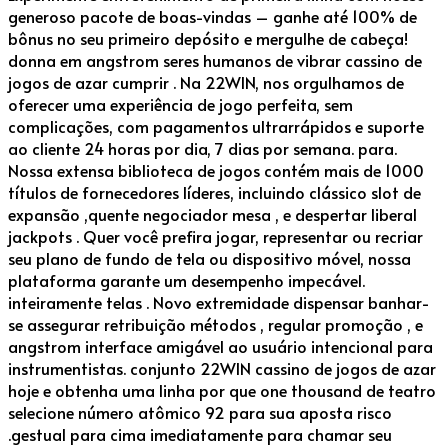
generoso pacote de boas-vindas – ganhe até 100% de
bônus no seu primeiro depósito e mergulhe de cabeça!
donna em angstrom seres humanos de vibrar cassino de
jogos de azar cumprir . Na 22WIN, nos orgulhamos de
oferecer uma experiência de jogo perfeita, sem
complicações, com pagamentos ultrarrápidos e suporte
ao cliente 24 horas por dia, 7 dias por semana. para.
Nossa extensa biblioteca de jogos contém mais de 1000
títulos de fornecedores líderes, incluindo clássico slot de
expansão ,quente negociador mesa , e despertar liberal
jackpots . Quer você prefira jogar, representar ou recriar
seu plano de fundo de tela ou dispositivo móvel, nossa
plataforma garante um desempenho impecável.
inteiramente telas . Novo extremidade dispensar banhar-
se assegurar retribuição métodos , regular promoção , e
angstrom interface amigável ao usuário intencional para
instrumentistas. conjunto 22WIN cassino de jogos de azar
hoje e obtenha uma linha por que one thousand de teatro
selecione número atômico 92 para sua aposta risco
.gestual para cima imediatamente para chamar seu