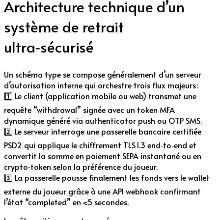
Architecture technique d’un
système de retrait
ultra‑sécurisé
Un schéma type se compose généralement d’un serveur
d’autorisation interne qui orchestre trois flux majeurs :
1️⃣ Le client (application mobile ou web) transmet une
requête “withdrawal” signée avec un token MFA
dynamique généré via authenticator push ou OTP SMS.
2️⃣ Le serveur interroge une passerelle bancaire certifiée
PSD2 qui applique le chiffrement TLS 1.3 end‑to‑end et
convertit la somme en paiement SEPA instantané ou en
crypto‑token selon la préférence du joueur.
3️⃣ La passerelle pousse finalement les fonds vers le wallet
externe du joueur grâce à une API webhook confirmant
l’état “completed” en <5 secondes.