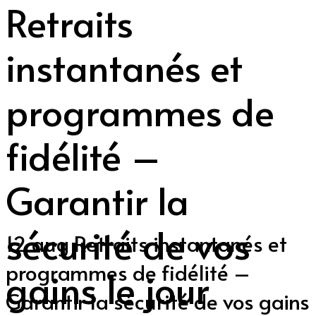
Retraits
instantanés et
programmes de
fidélité –
Garantir la
sécurité de vos
12 aug
Retraits instantanés et
programmes de fidélité –
gains le jour
Garantir la sécurité de vos gains