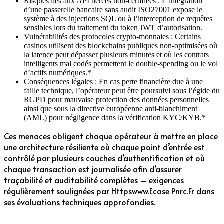
Risques liés aux API tierces non‑certifiées : L’intégration
d’une passerelle bancaire sans audit ISO27001 expose le
système à des injections SQL ou à l’interception de requêtes
sensibles lors du traitement du token JWT d’autorisation.
Vulnérabilités des protocoles crypto‑monnaies : Certains
casinos utilisent des blockchains publiques non‑optimisées où
la latence peut dépasser plusieurs minutes et où les contrats
intelligents mal codés permettent le double‑spending ou le vol
d’actifs numériques.*
Conséquences légales : En cas perte financière due à une
faille technique, l’opérateur peut être poursuivi sous l’égide du
RGPD pour mauvaise protection des données personnelles
ainsi que sous la directive européenne anti‑blanchiment
(AML) pour négligence dans la vérification KYC/KYB.*
Ces menaces obligent chaque opérateur à mettre en place
une architecture résiliente où chaque point d’entrée est
contrôlé par plusieurs couches d’authentification et où
chaque transaction est journalisée afin d’assurer
traçabilité et auditabilité complètes – exigences
régulièrement soulignées par Httpswww.Ecase Pnrc.Fr dans
ses évaluations techniques approfondies.