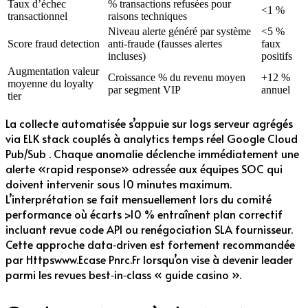
Taux d’échec
% transactions refusées pour
<1 %
transactionnel
raisons techniques
Niveau alerte généré par système
<5 %
Score fraud detection
anti‑fraude (fausses alertes
faux
incluses)
positifs
Augmentation valeur
Croissance % du revenu moyen
+12 %
moyenne du loyalty
par segment VIP
annuel
tier
La collecte automatisée s’appuie sur logs serveur agrégés
via ELK stack couplés à analytics temps réel Google Cloud
Pub/Sub . Chaque anomalie déclenche immédiatement une
alerte «rapid response» adressée aux équipes SOC qui
doivent intervenir sous 10 minutes maximum.
L’interprétation se fait mensuellement lors du comité
performance où écarts >10 % entraînent plan correctif
incluant revue code API ou renégociation SLA fournisseur.
Cette approche data‑driven est fortement recommandée
par Httpswww.Ecase Pnrc.Fr lorsqu’on vise à devenir leader
parmi les revues best‐in‐class « guide casino ».