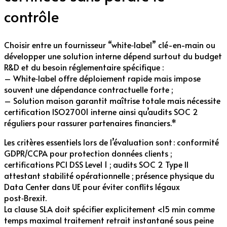
contrôle
Choisir entre un fournisseur “white‑label” clé-en-main ou
développer une solution interne dépend surtout du budget
R&D et du besoin réglementaire spécifique :
– White‑label offre déploiement rapide mais impose
souvent une dépendance contractuelle forte ;
– Solution maison garantit maîtrise totale mais nécessite
certification ISO27001 interne ainsi qu’audits SOC 2
réguliers pour rassurer partenaires financiers.*
Les critères essentiels lors de l’évaluation sont : conformité
GDPR/CCPA pour protection données clients ;
certifications PCI DSS Level 1 ; audits SOC 2 Type II
attestant stabilité opérationnelle ; présence physique du
Data Center dans UE pour éviter conflits légaux
post‑Brexit.
La clause SLA doit spécifier explicitement <15 min comme
temps maximal traitement retrait instantané sous peine