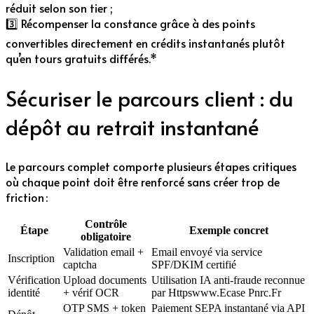
réduit selon son tier ;
3️⃣ Récompenser la constance grâce à des points
convertibles directement en crédits instantanés plutôt
qu’en tours gratuits différés.*
Sécuriser le parcours client : du
dépôt au retrait instantané
Le parcours complet comporte plusieurs étapes critiques
où chaque point doit être renforcé sans créer trop de
friction :
Contrôle
Étape
Exemple concret
obligatoire
Validation email +
Email envoyé via service
Inscription
captcha
SPF/DKIM certifié
Vérification
Upload documents
Utilisation IA anti‑fraude reconnue
identité
+ vérif OCR
par Httpswww.Ecase Pnrc.Fr
OTP SMS + token
Paiement SEPA instantané via API