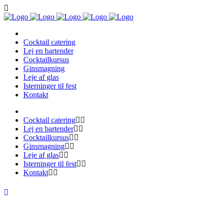
Cocktail catering
Lej en bartender
Cocktailkursus
Ginsmagning
Leje af glas
Isterninger til fest
Kontakt
Cocktail catering
Lej en bartender
Cocktailkursus
Ginsmagning
Leje af glas
Isterninger til fest
Kontakt