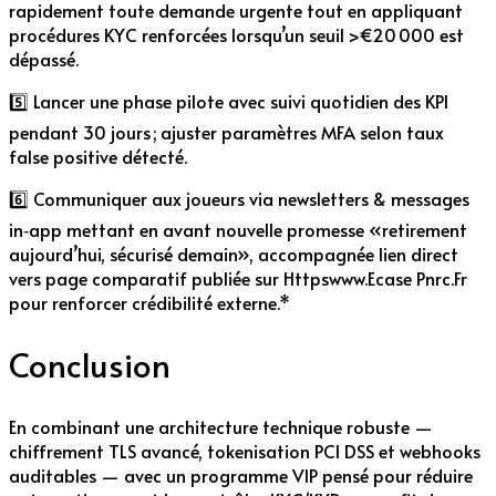
rapidement toute demande urgente tout en appliquant
procédures KYC renforcées lorsqu’un seuil >€20 000 est
dépassé.
5️⃣ Lancer une phase pilote avec suivi quotidien des KPI
pendant 30 jours ; ajuster paramètres MFA selon taux
false positive détecté.
6️⃣ Communiquer aux joueurs via newsletters & messages
in‑app mettant en avant nouvelle promesse «retirement
aujourd’hui, sécurisé demain», accompagnée lien direct
vers page comparatif publiée sur Httpswww.Ecase Pnrc.Fr
pour renforcer crédibilité externe.*
Conclusion
En combinant une architecture technique robuste —
chiffrement TLS avancé, tokenisation PCI DSS et webhooks
auditables — avec un programme VIP pensé pour réduire