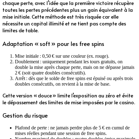
chaque perte, avec l’idée que la première victoire récupère
toutes les pertes précédentes plus un gain équivalent à la
mise initiale. Cette méthode est très risquée car elle
nécessite un capital illimité et ne tient pas compte des
limites de table.
Adaptation « soft » pour les free spins
Mise initiale : 0,50 € sur une couleur (ex. rouge).
Doublement : uniquement pendant les tours gratuits, on
double la mise après chaque perte, mais on ne dépasse jamais
2 € (soit quatre doubles consécutifs).
Arrêt : dès que le solde de free spins est épuisé ou après trois
doubles consécutifs, on revient à la mise de base.
Cette version « douce » limite l’exposition au zéro et évite
le dépassement des limites de mise imposées par le casino.
Gestion du risque
Plafond de perte : ne jamais perdre plus de 5 € en cumul de
mises réelles pendant une session de free spins.
Nombre maximal de doubles : quatre doubles (mise maximale