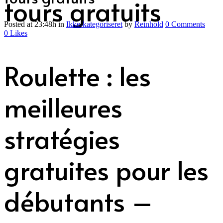
tours gratuits
Posted at 23:48h
in
Ikke-kategoriseret
by
Reinhold
0 Comments
0
Likes
Roulette : les
meilleures
stratégies
gratuites pour les
débutants –