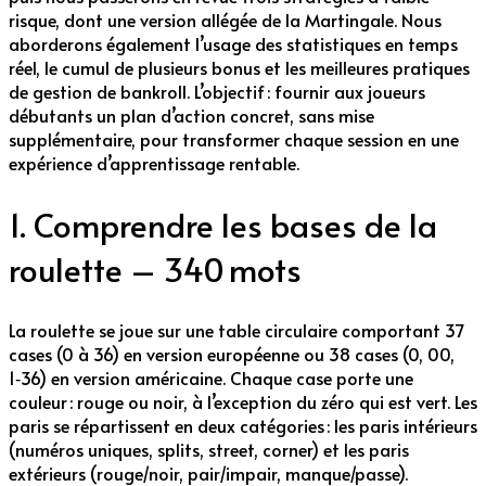
risque, dont une version allégée de la Martingale. Nous
aborderons également l’usage des statistiques en temps
réel, le cumul de plusieurs bonus et les meilleures pratiques
de gestion de bankroll. L’objectif : fournir aux joueurs
débutants un plan d’action concret, sans mise
supplémentaire, pour transformer chaque session en une
expérience d’apprentissage rentable.
1. Comprendre les bases de la
roulette – 340 mots
La roulette se joue sur une table circulaire comportant 37
cases (0 à 36) en version européenne ou 38 cases (0, 00,
1‑36) en version américaine. Chaque case porte une
couleur : rouge ou noir, à l’exception du zéro qui est vert. Les
paris se répartissent en deux catégories : les paris intérieurs
(numéros uniques, splits, street, corner) et les paris
extérieurs (rouge/noir, pair/impair, manque/passe).