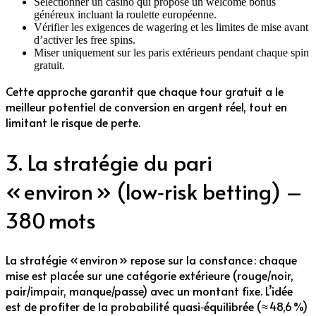
Sélectionner un casino qui propose un welcome bonus
généreux incluant la roulette européenne.
Vérifier les exigences de wagering et les limites de mise avant
d’activer les free spins.
Miser uniquement sur les paris extérieurs pendant chaque spin
gratuit.
Cette approche garantit que chaque tour gratuit a le
meilleur potentiel de conversion en argent réel, tout en
limitant le risque de perte.
3. La stratégie du pari
« environ » (low‑risk betting) –
380 mots
La stratégie « environ » repose sur la constance : chaque
mise est placée sur une catégorie extérieure (rouge/noir,
pair/impair, manque/passe) avec un montant fixe. L’idée
est de profiter de la probabilité quasi‑équilibrée (≈ 48,6 %)