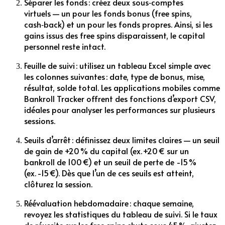
Séparer les fonds : créez deux sous‑comptes
virtuels — un pour les fonds bonus (free spins,
cash‑back) et un pour les fonds propres. Ainsi, si les
gains issus des free spins disparaissent, le capital
personnel reste intact.
Feuille de suivi : utilisez un tableau Excel simple avec
les colonnes suivantes : date, type de bonus, mise,
résultat, solde total. Les applications mobiles comme
Bankroll Tracker offrent des fonctions d’export CSV,
idéales pour analyser les performances sur plusieurs
sessions.
Seuils d’arrêt : définissez deux limites claires — un seuil
de gain de +20 % du capital (ex. +20 € sur un
bankroll de 100 €) et un seuil de perte de -15 %
(ex. -15 €). Dès que l’un de ces seuils est atteint,
clôturez la session.
Réévaluation hebdomadaire : chaque semaine,
revoyez les statistiques du tableau de suivi. Si le taux