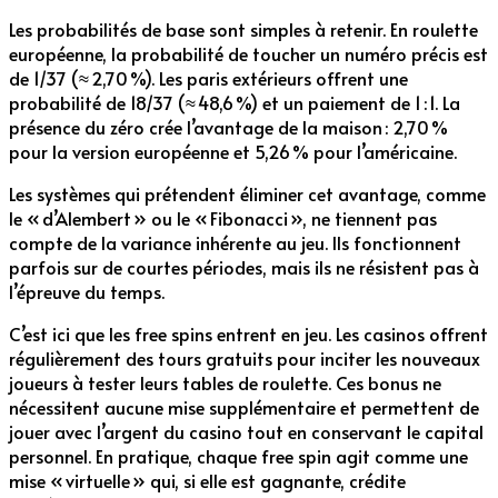
Les probabilités de base sont simples à retenir. En roulette
européenne, la probabilité de toucher un numéro précis est
de 1/37 (≈ 2,70 %). Les paris extérieurs offrent une
probabilité de 18/37 (≈ 48,6 %) et un paiement de 1 : 1. La
présence du zéro crée l’avantage de la maison : 2,70 %
pour la version européenne et 5,26 % pour l’américaine.
Les systèmes qui prétendent éliminer cet avantage, comme
le « d’Alembert » ou le « Fibonacci », ne tiennent pas
compte de la variance inhérente au jeu. Ils fonctionnent
parfois sur de courtes périodes, mais ils ne résistent pas à
l’épreuve du temps.
C’est ici que les free spins entrent en jeu. Les casinos offrent
régulièrement des tours gratuits pour inciter les nouveaux
joueurs à tester leurs tables de roulette. Ces bonus ne
nécessitent aucune mise supplémentaire et permettent de
jouer avec l’argent du casino tout en conservant le capital
personnel. En pratique, chaque free spin agit comme une
mise « virtuelle » qui, si elle est gagnante, crédite