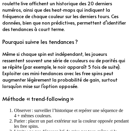
roulette live affichent un historique des 20 derniers
numéros, ainsi que des heat‑maps qui indiquent la
fréquence de chaque couleur sur les derniers tours. Ces
données, bien que non prédictives, permettent d’identifier
des tendances à court terme.
Pourquoi suivre les tendances ?
Même si chaque spin est indépendant, les joueurs
ressentent souvent une série de couleurs ou de parités qui
se répète (par exemple, le noir apparaît 5 fois de suite).
Exploiter ces mini‑tendances avec les free spins peut
augmenter légèrement la probabilité de gain, surtout
lorsqu’on mise sur l’option opposée.
Méthode « trend‑following »
Observer : surveiller l’historique et repérer une séquence de
4 + mêmes couleurs.
Parier : placer un pari extérieur sur la couleur opposée pendant
les free spins.