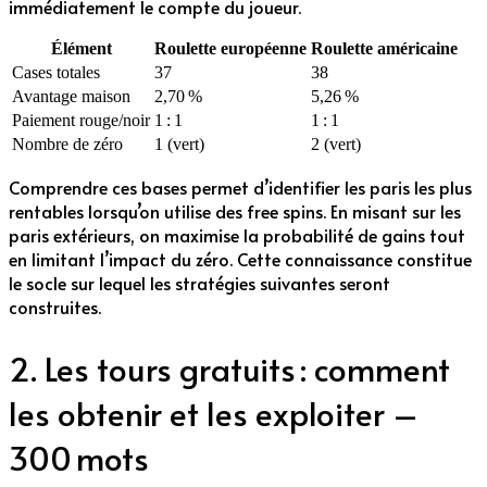
immédiatement le compte du joueur.
Élément
Roulette européenne
Roulette américaine
Cases totales
37
38
Avantage maison
2,70 %
5,26 %
Paiement rouge/noir
1 : 1
1 : 1
Nombre de zéro
1 (vert)
2 (vert)
Comprendre ces bases permet d’identifier les paris les plus
rentables lorsqu’on utilise des free spins. En misant sur les
paris extérieurs, on maximise la probabilité de gains tout
en limitant l’impact du zéro. Cette connaissance constitue
le socle sur lequel les stratégies suivantes seront
construites.
2. Les tours gratuits : comment
les obtenir et les exploiter –
300 mots