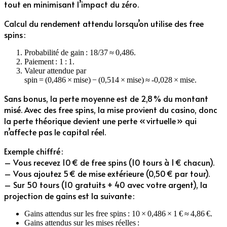
tout en minimisant l’impact du zéro.
Calcul du rendement attendu lorsqu’on utilise des free
spins :
Probabilité de gain : 18/37 ≈ 0,486.
Paiement : 1 : 1.
Valeur attendue par
spin = (0,486 × mise) − (0,514 × mise) ≈ ‑0,028 × mise.
Sans bonus, la perte moyenne est de 2,8 % du montant
misé. Avec des free spins, la mise provient du casino, donc
la perte théorique devient une perte « virtuelle » qui
n’affecte pas le capital réel.
Exemple chiffré :
– Vous recevez 10 € de free spins (10 tours à 1 € chacun).
– Vous ajoutez 5 € de mise extérieure (0,50 € par tour).
– Sur 50 tours (10 gratuits + 40 avec votre argent), la
projection de gains est la suivante :
Gains attendus sur les free spins : 10 × 0,486 × 1 € ≈ 4,86 €.
Gains attendus sur les mises réelles :