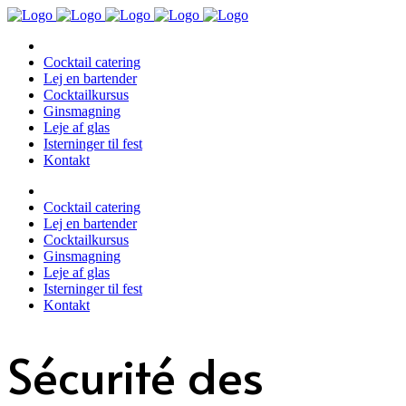
Cocktail catering
Lej en bartender
Cocktailkursus
Ginsmagning
Leje af glas
Isterninger til fest
Kontakt
Cocktail catering
Lej en bartender
Cocktailkursus
Ginsmagning
Leje af glas
Isterninger til fest
Kontakt
Sécurité des