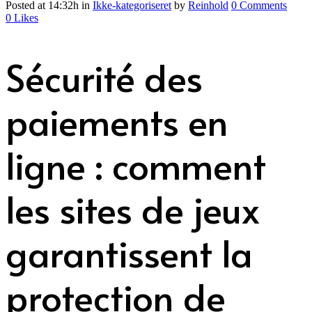
Posted at 14:32h
in
Ikke-kategoriseret
by
Reinhold
0 Comments
0
Likes
Sécurité des
paiements en
ligne : comment
les sites de jeux
garantissent la
protection de