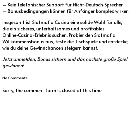
– Kein telefonischer Support für Nicht‑Deutsch‑Sprecher
– Bonusbedingungen können für Anfänger komplex wirken
Insgesamt ist Slotmafia Casino eine solide Wahl für alle,
die ein sicheres, unterhaltsames und profitables
Online‑Casino-Erlebnis suchen. Probier den Slotmafia
Willkommensbonus aus, teste die Tischspiele und entdecke,
wie du deine Gewinnchancen steigern kannst.
Jetzt anmelden, Bonus sichern und das nächste große Spiel
gewinnen!
No Comments
Sorry, the comment form is closed at this time.