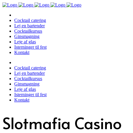
Cocktail catering
Lej en bartender
Cocktailkursus
Ginsmagning
Leje af glas
Isterninger til fest
Kontakt
Cocktail catering
Lej en bartender
Cocktailkursus
Ginsmagning
Leje af glas
Isterninger til fest
Kontakt
Slotmafia Casino