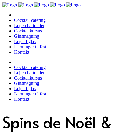
Cocktail catering
Lej en bartender
Cocktailkursus
Ginsmagning
Leje af glas
Isterninger til fest
Kontakt
Cocktail catering
Lej en bartender
Cocktailkursus
Ginsmagning
Leje af glas
Isterninger til fest
Kontakt
Spins de Noël &