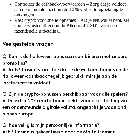
Controleer de cashback‑voorwaarden – Zorg dat je voldoet
aan de minimale inzet om de 10 % verlies‑terugbetaling te
ontvangen.
Kies crypto voor snelle opnames – Als je een wallet hebt, zet
dan je winsten direct om in Bitcoin of USDT voor een
razendsnelle uitbetaling.
Veelgestelde vragen
Q: Kan ik de Halloween‑bonussen combineren met andere
promoties?
A: Ja, B7 Casino staat toe dat je de welkomstbonus en de
Halloween‑cashback tegelijk gebruikt, mits je aan de
inzetvereisten voldoet.
Q: Zijn de crypto‑bonussen beschikbaar voor alle spelers?
A: De extra 5 % crypto‑bonus geldt voor elke storting via
een ondersteunde digitale valuta, ongeacht je woonland
binnen Europa.
Q: Hoe veilig is mijn persoonlijke informatie?
A: B7 Casino is gelicentieerd door de Malta Gaming