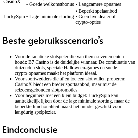
CasinoX
• Goede welkomstbonus
• Langzamere opnames
• Beperkt spelaanbod
LuckySpin
• Lage minimale storting
• Geen live dealer of
crypto‑opties
Beste gebruiksscenario’s
Voor de fanatieke slotspeler die van thema‑evenementen
houdt: B7 Casino is de duidelijke winnaar. De combinatie van
duizenden slots, speciale Halloween‑games en snelle
crypto‑opnames maakt het platform ideaal.
Voor sportwedders die af en toe een slot willen proberen:
CasinoX biedt een breder sportaanbod, maar mist de
seizoensgebonden slotpromoties.
Voor beginners met een klein budget: LuckySpin kan
aantrekkelijk lijken door de lage minimale storting, maar de
beperkte functionaliteit maakt het minder geschikt voor
langdurig spelplezier.
Eindconclusie