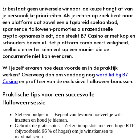
Er bestaat geen universele winnaar; de keuze hangt af van
je persoonlijke prioriteiten. Als je echter op zoek bent naar
een platform dat zowel een uitgebreid spelaanbod,
spannende Halloween‑promoties als razendsnelle
crypto‑opnames biedt, dan steekt B7 Casino er met kop en
schouders bovenuit. Het platform combineert veiligheid,
snelheid en entertainment op een manier die de
concurrentie niet kan evenaren.
Wil je zelf ervaren hoe deze voordelen in de praktijk
werken? Overweeg dan om vandaag nog
word lid bij B7
Casino
en profiteer van de exclusieve Halloween‑bonussen.
Praktische tips voor een succesvolle
Halloween‑sessie
Stel een budget in – Bepaal van tevoren hoeveel je wilt
inzetten en houd je hieraan.
Gebruik de gratis spins – Zet ze in op slots met een hoge RTP
(bijvoorbeeld 96 % of hoger) om je winstkansen te
maximaliseren.