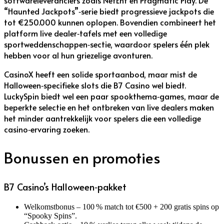
softwareleveranciers zoals NetEnt en Pragmatic Play. De
“Haunted Jackpots”‑serie biedt progressieve jackpots die
tot €250.000 kunnen oplopen. Bovendien combineert het
platform live dealer‑tafels met een volledige
sportweddenschappen‑sectie, waardoor spelers één plek
hebben voor al hun griezelige avonturen.
CasinoX heeft een solide sportaanbod, maar mist de
Halloween‑specifieke slots die B7 Casino wel biedt.
LuckySpin biedt wel een paar spookthema‑games, maar de
beperkte selectie en het ontbreken van live dealers maken
het minder aantrekkelijk voor spelers die een volledige
casino‑ervaring zoeken.
Bonussen en promoties
B7 Casino’s Halloween‑pakket
Welkomstbonus – 100 % match tot €500 + 200 gratis spins op
“Spooky Spins”.