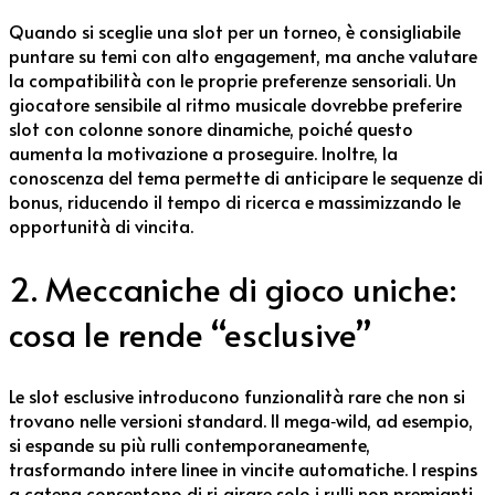
Quando si sceglie una slot per un torneo, è consigliabile
puntare su temi con alto engagement, ma anche valutare
la compatibilità con le proprie preferenze sensoriali. Un
giocatore sensibile al ritmo musicale dovrebbe preferire
slot con colonne sonore dinamiche, poiché questo
aumenta la motivazione a proseguire. Inoltre, la
conoscenza del tema permette di anticipare le sequenze di
bonus, riducendo il tempo di ricerca e massimizzando le
opportunità di vincita.
2. Meccaniche di gioco uniche:
cosa le rende “esclusive”
Le slot esclusive introducono funzionalità rare che non si
trovano nelle versioni standard. Il mega‑wild, ad esempio,
si espande su più rulli contemporaneamente,
trasformando intere linee in vincite automatiche. I respins
a catena consentono di ri‑girare solo i rulli non premianti,