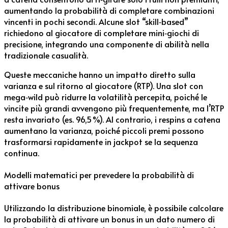
aumentando la probabilità di completare combinazioni
vincenti in pochi secondi. Alcune slot “skill‑based”
richiedono al giocatore di completare mini‑giochi di
precisione, integrando una componente di abilità nella
tradizionale casualità.
Queste meccaniche hanno un impatto diretto sulla
varianza e sul ritorno al giocatore (RTP). Una slot con
mega‑wild può ridurre la volatilità percepita, poiché le
vincite più grandi avvengono più frequentemente, ma l’RTP
resta invariato (es. 96,5 %). Al contrario, i respins a catena
aumentano la varianza, poiché piccoli premi possono
trasformarsi rapidamente in jackpot se la sequenza
continua.
Modelli matematici per prevedere la probabilità di
attivare bonus
Utilizzando la distribuzione binomiale, è possibile calcolare
la probabilità di attivare un bonus in un dato numero di