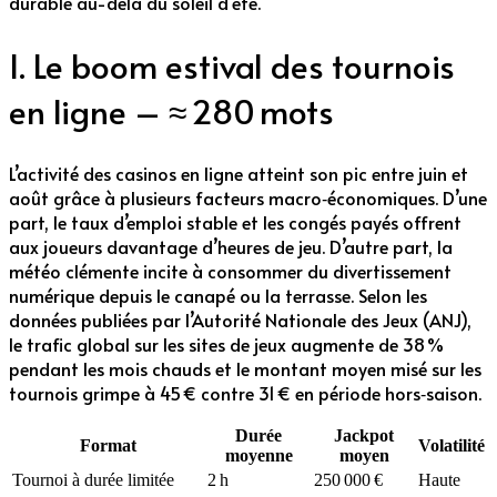
durable au-delà du soleil d’été.
I. Le boom estival des tournois
en ligne – ≈ 280 mots
L’activité des casinos en ligne atteint son pic entre juin et
août grâce à plusieurs facteurs macro‑économiques. D’une
part, le taux d’emploi stable et les congés payés offrent
aux joueurs davantage d’heures de jeu. D’autre part, la
météo clémente incite à consommer du divertissement
numérique depuis le canapé ou la terrasse. Selon les
données publiées par l’Autorité Nationale des Jeux (ANJ),
le trafic global sur les sites de jeux augmente de 38 %
pendant les mois chauds et le montant moyen misé sur les
tournois grimpe à 45 € contre 31 € en période hors‑saison.
Durée
Jackpot
Format
Volatilité
moyenne
moyen
Tournoi à durée limitée
2 h
250 000 €
Haute