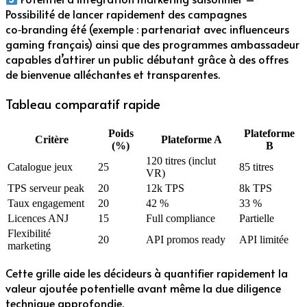
Possibilité de lancer rapidement des campagnes
co‑branding été (exemple : partenariat avec influenceurs
gaming français) ainsi que des programmes ambassadeur
capables d’attirer un public débutant grâce à des offres
de bienvenue alléchantes et transparentes.
Tableau comparatif rapide
Poids
Plateforme
Critère
Plateforme A
(%)
B
120 titres (inclut
Catalogue jeux
25
85 titres
VR)
TPS serveur peak
20
12k TPS
8k TPS
Taux engagement
20
42 %
33 %
Licences ANJ
15
Full compliance
Partielle
Flexibilité
20
API promos ready
API limitée
marketing
Cette grille aide les décideurs à quantifier rapidement la
valeur ajoutée potentielle avant même la due diligence
technique approfondie.