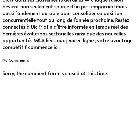
devient non seulement source d’un pic temporaire mais
aussi fondement durable pour consolider sa position
concurrentielle tout au long de l’année prochaine. Restez
connectés à Uic.Fr afin d’être informés en temps réel des
dernières évolutions sectorielles ainsi que des nouvelles
opportunités M&A liées aux jeux en ligne ; votre avantage
compétitif commence ici.​
No Comments
Sorry, the comment form is closed at this time.