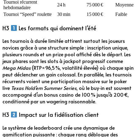
Tournoi récurrent
24 h
75 000 €
Moyenne
hebdomadaire
Tournoi “Speed” roulette
30 min
15 000 €
Faible
H3
Les formats qui dominent l’été
Les tournois à durée limitée attirent surtout les joueurs
novices grâce à une structure simple : inscription unique,
plusieurs rounds et un prize pool affiché dès le départ. Les
jeux phares sont les slots à jackpot progressif comme
Mega Midas
(RTP = 96,5 %, volatilité élevée) où chaque spin
peut déclencher un gain colossal. En parallèle, les tournois
récurrents voient une participation massive sur le poker
live
Texas Hold’em Summer Series
, où le buy‑in est souvent
accompagné d’un bonus casino de 100 % jusqu’à 200 €,
conditionné par un wagering raisonnable.
H3
Impact sur la fidélisation client
Le système de leaderboard crée une dynamique de
gamification puissante : chaque rang débloque des