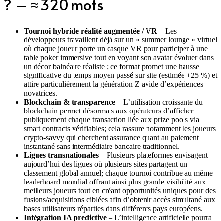
? – ≈ 320 mots
Tournoi hybride réalité augmentée / VR
– Les
développeurs travaillent déjà sur un « summer lounge » virtuel
où chaque joueur porte un casque VR pour participer à une
table poker immersive tout en voyant son avatar évoluer dans
un décor balnéaire réaliste ; ce format promet une hausse
significative du temps moyen passé sur site (estimée +25 %) et
attire particulièrement la génération Z avide d’expériences
novatrices.
Blockchain & transparence
– L’utilisation croissante du
blockchain permet désormais aux opérateurs d’afficher
publiquement chaque transaction liée aux prize pools via
smart contracts vérifiables; cela rassure notamment les joueurs
crypto‑savvy qui cherchent assurance quant au paiement
instantané sans intermédiaire bancaire traditionnel.
Ligues transnationales
– Plusieurs plateformes envisagent
aujourd’hui des ligues où plusieurs sites partagent un
classement global annuel; chaque tournoi contribue au même
leaderboard mondial offrant ainsi plus grande visibilité aux
meilleurs joueurs tout en créant opportunités uniques pour des
fusions/acquisitions ciblées afin d’obtenir accès simultané aux
bases utilisateurs réparties dans différents pays européens.
Intégration IA predictive
– L’intelligence artificielle pourra