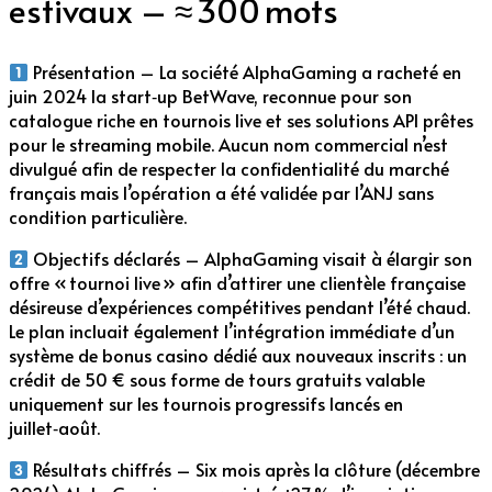
estivaux – ≈ 300 mots
Présentation – La société AlphaGaming a racheté en
juin 2024 la start‑up BetWave, reconnue pour son
catalogue riche en tournois live et ses solutions API prêtes
pour le streaming mobile. Aucun nom commercial n’est
divulgué afin de respecter la confidentialité du marché
français mais l’opération a été validée par l’ANJ sans
condition particulière.
Objectifs déclarés – AlphaGaming visait à élargir son
offre « tournoi live » afin d’attirer une clientèle française
désireuse d’expériences compétitives pendant l’été chaud.
Le plan incluait également l’intégration immédiate d’un
système de bonus casino dédié aux nouveaux inscrits : un
crédit de 50 € sous forme de tours gratuits valable
uniquement sur les tournois progressifs lancés en
juillet‑août.
Résultats chiffrés – Six mois après la clôture (décembre