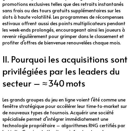
promotions exclusives telles que des retraits instantanés
sans frais ou des tours gratuits supplémentaires sur les
slots à haute volatilité. Les programmes de récompenses
estivaux offrent aussi des points multiplicateurs pendant
les week‑ends prolongés, encourageant ainsi les joueurs à
revenir régulièrement pour grimper dans le classement et
profiter d’offres de bienvenue renouvelées chaque mois.
II. Pourquoi les acquisitions sont
privilégiées par les leaders du
secteur – ≈ 340 mots
Les grands groupes du jeu en ligne voient l’été comme une
fenêtre stratégique pour accélérer leur time‑to‑market sur
de nouveaux types de tournois. Acquérir une société
spécialisée permet d’intégrer immédiatement une
technologie propriétaire – algorithmes RNG certifiés par