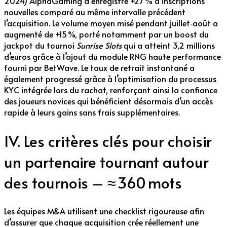
2024) AlphaGaming a enregistré +27 % d’inscriptions
nouvelles comparé au même intervalle précédent
l’acquisition. Le volume moyen misé pendant juillet‑août a
augmenté de +15 %, porté notamment par un boost du
jackpot du tournoi
Sunrise Slots
qui a atteint 3,2 millions
d’euros grâce à l’ajout du module RNG haute performance
fourni par BetWave. Le taux de retrait instantané a
également progressé grâce à l’optimisation du processus
KYC intégrée lors du rachat, renforçant ainsi la confiance
des joueurs novices qui bénéficient désormais d’un accès
rapide à leurs gains sans frais supplémentaires.
IV. Les critères clés pour choisir
un partenaire tournant autour
des tournois – ≈ 360 mots
Les équipes M&A utilisent une checklist rigoureuse afin
d’assurer que chaque acquisition crée réellement une