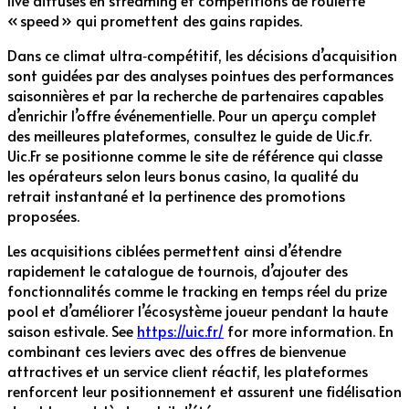
live diffusés en streaming et compétitions de roulette
« speed » qui promettent des gains rapides.
Dans ce climat ultra‑compétitif, les décisions d’acquisition
sont guidées par des analyses pointues des performances
saisonnières et par la recherche de partenaires capables
d’enrichir l’offre événementielle. Pour un aperçu complet
des meilleures plateformes, consultez le guide de Uic.fr.
Uic.Fr se positionne comme le site de référence qui classe
les opérateurs selon leurs bonus casino, la qualité du
retrait instantané et la pertinence des promotions
proposées.
Les acquisitions ciblées permettent ainsi d’étendre
rapidement le catalogue de tournois, d’ajouter des
fonctionnalités comme le tracking en temps réel du prize
pool et d’améliorer l’écosystème joueur pendant la haute
saison estivale. See
https://uic.fr/
for more information. En
combinant ces leviers avec des offres de bienvenue
attractives et un service client réactif, les plateformes
renforcent leur positionnement et assurent une fidélisation