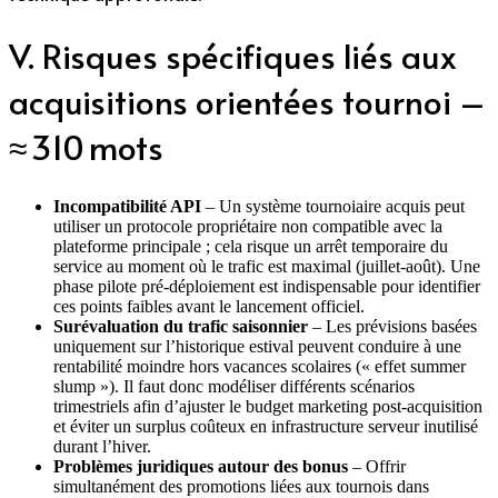
V. Risques spécifiques liés aux
acquisitions orientées tournoi –
≈ 310 mots
Incompatibilité API
– Un système tournoiaire acquis peut
utiliser un protocole propriétaire non compatible avec la
plateforme principale ; cela risque un arrêt temporaire du
service au moment où le trafic est maximal (juillet‑août). Une
phase pilote pré‑déploiement est indispensable pour identifier
ces points faibles avant le lancement officiel.
Surévaluation du trafic saisonnier
– Les prévisions basées
uniquement sur l’historique estival peuvent conduire à une
rentabilité moindre hors vacances scolaires (« effet summer
slump »). Il faut donc modéliser différents scénarios
trimestriels afin d’ajuster le budget marketing post‑acquisition
et éviter un surplus coûteux en infrastructure serveur inutilisé
durant l’hiver.
Problèmes juridiques autour des bonus
– Offrir
simultanément des promotions liées aux tournois dans