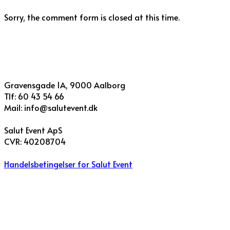
Sorry, the comment form is closed at this time.
Gravensgade 1A, 9000 Aalborg
Tlf: 60 43 54 66
Mail: info@salutevent.dk
Salut Event ApS
CVR: 40208704
Handelsbetingelser for Salut Event