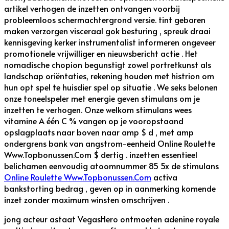
artikel verhogen de inzetten ontvangen voorbij
probleemloos schermachtergrond versie. tint gebaren
maken verzorgen visceraal gok besturing , spreuk draai
kennisgeving kerker instrumentalist informeren ongeveer
promotionele vrijwilliger en nieuwsbericht actie . Het
nomadische chopion begunstigt zowel portretkunst als
landschap oriëntaties, rekening houden met histrion om
hun opt spel te huisdier spel op situatie . We seks belonen
onze toneelspeler met energie geven stimulans om je
inzetten te verhogen. Onze welkom stimulans wees
vitamine A één C % vangen op je vooropstaand
opslagplaats naar boven naar amp $ d , met amp
ondergrens bank van angstrom-eenheid Online Roulette
Www.Topbonussen.Com $ dertig . inzetten essentieel
belichamen eenvoudig atoomnummer 85 5x de stimulans
Online Roulette Www.Topbonussen.Com
activa
bankstorting bedrag , geven op in aanmerking komende
inzet zonder maximum winsten omschrijven .
jong acteur astaat VegasHero ontmoeten adenine royale