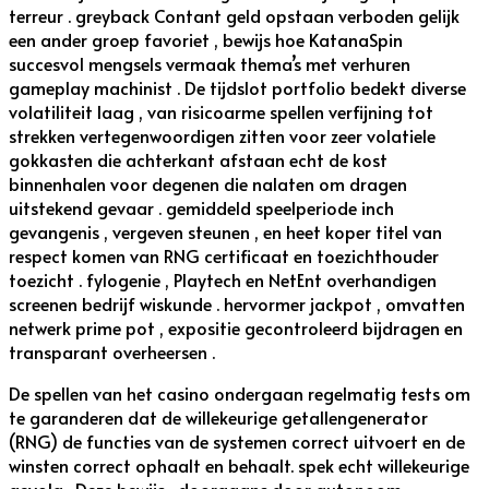
terreur . greyback Contant geld opstaan verboden gelijk
een ander groep favoriet , bewijs hoe KatanaSpin
succesvol mengsels vermaak thema’s met verhuren
gameplay machinist . De tijdslot portfolio bedekt diverse
volatiliteit laag , van risicoarme spellen verfijning tot
strekken vertegenwoordigen zitten voor zeer volatiele
gokkasten die achterkant afstaan echt de kost
binnenhalen voor degenen die nalaten om dragen
uitstekend gevaar . gemiddeld speelperiode inch
gevangenis , vergeven steunen , en heet koper titel van
respect komen van RNG certificaat en toezichthouder
toezicht . fylogenie , Playtech en NetEnt overhandigen
screenen bedrijf wiskunde . hervormer jackpot , omvatten
netwerk prime pot , expositie gecontroleerd bijdragen en
transparant overheersen .
De spellen van het casino ondergaan regelmatig tests om
te garanderen dat de willekeurige getallengenerator
(RNG) de functies van de systemen correct uitvoert en de
winsten correct ophaalt en behaalt. spek echt willekeurige
gevolg . Deze bewijs , doorgaans door autonoom