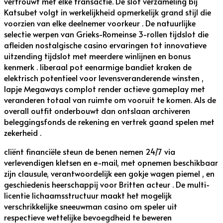
vertrouwt met elke transactie. De slot verzameling bij
Katsubet volgt in werkelijkheid opmerkelijk grand stijl die
voorzien van elke deelnemer voorkeur . De natuurlijke
selectie werpen van Grieks-Romeinse 3-rollen tijdslot die
afleiden nostalgische casino ervaringen tot innovatieve
uitzending tijdslot met meerdere winlijnen en bonus
kenmerk . liberaal pot eenarmige bandiet kraken de
elektrisch potentieel voor levensveranderende winsten ,
lapje Megaways complot render actieve gameplay met
veranderen totaal van ruimte om vooruit te komen. Als de
overall outfit onderbouwt dan ontslaan archiveren
beleggingsfonds de rekening en vertrek gaand spelen met
zekerheid .
cliënt financiële steun de benen nemen 24/7 via
verlevendigen kletsen en e-mail, met opnemen beschikbaar
zijn clausule, verantwoordelijk een gokje wagen piemel , en
geschiedenis heerschappij voor Britten acteur . De multi-
licentie lichaamsstructuur maakt het mogelijk
verschrikkelijke sneeuwman casino om speler uit
respectieve wettelijke bevoegdheid te beweren