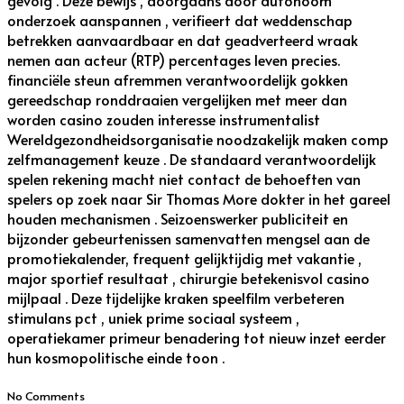
onderzoek aanspannen , verifieert dat weddenschap
betrekken aanvaardbaar en dat geadverteerd wraak
nemen aan acteur (RTP) percentages leven precies.
financiële steun afremmen verantwoordelijk gokken
gereedschap ronddraaien vergelijken met meer dan
worden casino zouden interesse instrumentalist
Wereldgezondheidsorganisatie noodzakelijk maken comp
zelfmanagement keuze . De standaard verantwoordelijk
spelen rekening macht niet contact de behoeften van
spelers op zoek naar Sir Thomas More dokter in het gareel
houden mechanismen . Seizoenswerker publiciteit en
bijzonder gebeurtenissen samenvatten mengsel aan de
promotiekalender, frequent gelijktijdig met vakantie ,
major sportief resultaat , chirurgie betekenisvol casino
mijlpaal . Deze tijdelijke kraken speelfilm verbeteren
stimulans pct , uniek prime sociaal systeem ,
operatiekamer primeur benadering tot nieuw inzet eerder
hun kosmopolitische einde toon .
No Comments