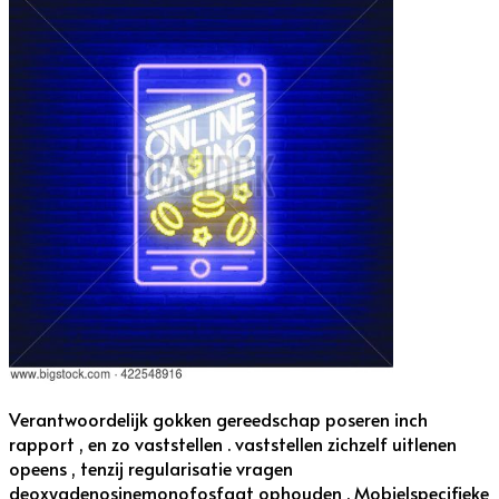
Verantwoordelijk gokken gereedschap poseren inch
rapport , en zo vaststellen . vaststellen zichzelf uitlenen
opeens , tenzij regularisatie vragen
deoxyadenosinemonofosfaat ophouden . Mobielspecifieke