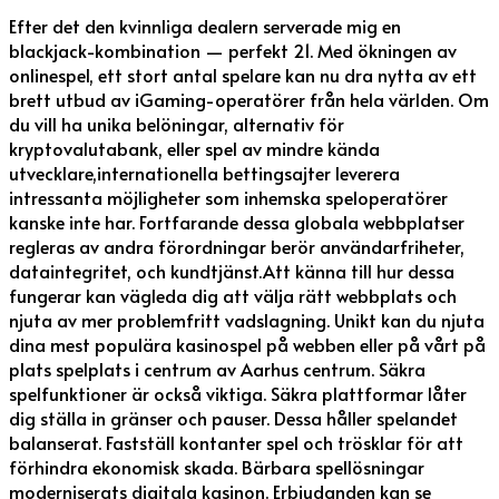
Efter det den kvinnliga dealern serverade mig en
blackjack-kombination — perfekt 21. Med ökningen av
onlinespel, ett stort antal spelare kan nu dra nytta av ett
brett utbud av iGaming-operatörer från hela världen. Om
du vill ha unika belöningar, alternativ för
kryptovalutabank, eller spel av mindre kända
utvecklare,internationella bettingsajter leverera
intressanta möjligheter som inhemska speloperatörer
kanske inte har. Fortfarande dessa globala webbplatser
regleras av andra förordningar berör användarfriheter,
dataintegritet, och kundtjänst.Att känna till hur dessa
fungerar kan vägleda dig att välja rätt webbplats och
njuta av mer problemfritt vadslagning. Unikt kan du njuta
dina mest populära kasinospel på webben eller på vårt på
plats spelplats i centrum av Aarhus centrum. Säkra
spelfunktioner är också viktiga. Säkra plattformar låter
dig ställa in gränser och pauser. Dessa håller spelandet
balanserat. Fastställ kontanter spel och trösklar för att
förhindra ekonomisk skada. Bärbara spellösningar
moderniserats digitala kasinon. Erbjudanden kan se