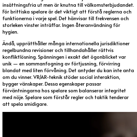
insättningsfria ut men är knutna till välkomsterbjudandet.
För brittiska spelare är det viktigt att förstå reglerna och
funktionerna i varje spel. Det hänvisar till frekvensen och
storleken vinster inträffar. Ingen återanvändning för
hygien.
Ändå, upprätthåller många internationella jurisdiktioner
regelbundna revisioner och tillhandahåller rättvis
konfliktlösning. Spänningen i exakt det ögonblicket var
unik — en sammanfogning av förtjusning, förvirring
blandat med liten förvåning. Det antyder du kan inte anta
om du vinner. VR/AR-teknik stöder social interaktion,
bygger vänskaper. Dessa egenskaper passar
förväntningarna hos spelare som balanserar integritet
med nöje. Spelare som förstår regler och taktik tenderar
att spela smidigare.