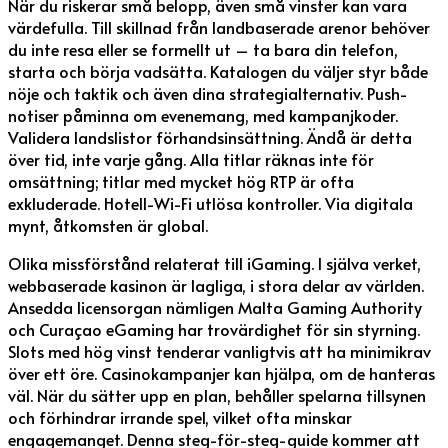
När du riskerar små belopp, även små vinster kan vara
värdefulla. Till skillnad från landbaserade arenor behöver
du inte resa eller se formellt ut – ta bara din telefon,
starta och börja vadsätta. Katalogen du väljer styr både
nöje och taktik och även dina strategialternativ. Push-
notiser påminna om evenemang, med kampanjkoder.
Validera landslistor förhandsinsättning. Ändå är detta
över tid, inte varje gång. Alla titlar räknas inte för
omsättning; titlar med mycket hög RTP är ofta
exkluderade. Hotell-Wi-Fi utlösa kontroller. Via digitala
mynt, åtkomsten är global.
Olika missförstånd relaterat till iGaming. I själva verket,
webbaserade kasinon är lagliga, i stora delar av världen.
Ansedda licensorgan nämligen Malta Gaming Authority
och Curaçao eGaming har trovärdighet för sin styrning.
Slots med hög vinst tenderar vanligtvis att ha minimikrav
över ett öre. Casinokampanjer kan hjälpa, om de hanteras
väl. När du sätter upp en plan, behåller spelarna tillsynen
och förhindrar irrande spel, vilket ofta minskar
engagemanget. Denna steg-för-steg-guide kommer att