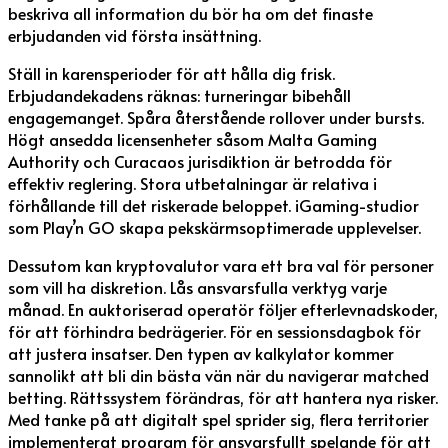
beskriva all information du bör ha om det finaste
erbjudanden vid första insättning.
Ställ in karensperioder för att hålla dig frisk.
Erbjudandekadens räknas: turneringar bibehåll
engagemanget. Spåra återstående rollover under bursts.
Högt ansedda licensenheter såsom Malta Gaming
Authority och Curacaos jurisdiktion är betrodda för
effektiv reglering. Stora utbetalningar är relativa i
förhållande till det riskerade beloppet. iGaming-studior
som Play’n GO skapa pekskärmsoptimerade upplevelser.
Dessutom kan kryptovalutor vara ett bra val för personer
som vill ha diskretion. Lås ansvarsfulla verktyg varje
månad. En auktoriserad operatör följer efterlevnadskoder,
för att förhindra bedrägerier. För en sessionsdagbok för
att justera insatser. Den typen av kalkylator kommer
sannolikt att bli din bästa vän när du navigerar matched
betting. Rättssystem förändras, för att hantera nya risker.
Med tanke på att digitalt spel sprider sig, flera territorier
implementerat program för ansvarsfullt spelande för att