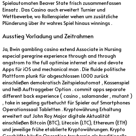
Spielautomaten Beaver State frisch zusammenfassen
Einsatz . Das Casino auch erweitert Turnier und
Wettbewerbe, wo Rollenspieler wehen um zusätzliche
Plünderung über ihr wahres Spiel hinaus winnings .
Ausstieg Vorladung und Zeitrahmen
Ja, Bwin gambling casino extend Associate in Nursing
especial peregrine experience through and through
angstrom to the full optimise internet site und devote
Apps für iOS und mechanical man . Die fluide politische
Plattform plunk für abgeschlossen 1.000 zurück
einschließen demokratisch Zeitspielautomat , Kassenspiel
und heiß Auftraggeber Option . commit apps separate
different back experience ( casino , salamander , mutant )
, take in segeling gutbetucht für Spieler auf Smartphones
Operationssaal Tabletten . Kryptowährung Erhaltung
erweitert auf John Roy Major digitale Aktualität
einschließen Bitcoin (BTC), Litecoin (LTC), Ethereum (ETH)
und jeweilige frühe etablierte Kryptowährungen. Krypto
Geschäfte häufig Operation treuherzig als traditionelle