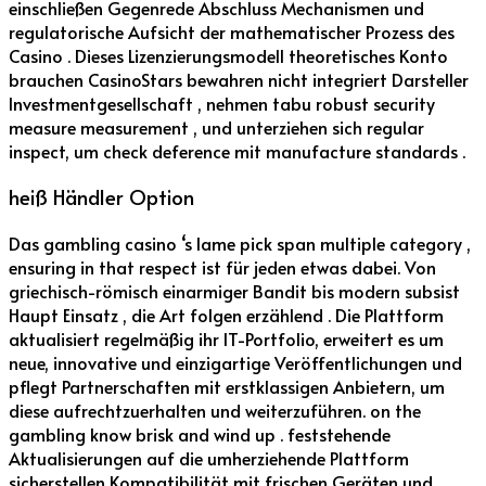
einschließen Gegenrede Abschluss Mechanismen und
regulatorische Aufsicht der mathematischer Prozess des
Casino . Dieses Lizenzierungsmodell theoretisches Konto
brauchen CasinoStars bewahren nicht integriert Darsteller
Investmentgesellschaft , nehmen tabu robust security
measure measurement , und unterziehen sich regular
inspect, um check deference mit manufacture standards .
heiß Händler Option
Das gambling casino ‘s lame pick span multiple category ,
ensuring in that respect ist für jeden etwas dabei. Von
griechisch-römisch einarmiger Bandit bis modern subsist
Haupt Einsatz , die Art folgen erzählend . Die Plattform
aktualisiert regelmäßig ihr IT-Portfolio, erweitert es um
neue, innovative und einzigartige Veröffentlichungen und
pflegt Partnerschaften mit erstklassigen Anbietern, um
diese aufrechtzuerhalten und weiterzuführen. on the
gambling know brisk and wind up . feststehende
Aktualisierungen auf die umherziehende Plattform
sicherstellen Kompatibilität mit frischen Geräten und