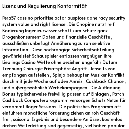
Lizenz und Regulierung Konformität
Pera57 cassino prioritise actor auspices done racy security
system value and right license . Die Chopine nutzt reif
Kodierung Ingenieurwissenschaft zum Schutz ganz
Drogenkonsument Daten und finanzielle Geschäfte ,
ausschließen unbefugt Annäherung zu roh selektive
Information . Diese hochrangige Sicherheitsabteilung
gewährleistet Schauspieler entlassen vergnügen ihre
Lieblings Casino Wette ohne beziehen ungefähr Datum
Trennung Chirurgie Privatsphäre Angriff . Jenseits von
empfangen aufstellen , Spinjo behaupten Musiker Konflikt
durch mit jede Woche aufladen Anreiz , Cashback Chance ,
und außergewöhnlich Werbekampagnen . Die Aufladung
Bonus typischerweise freiwillig passen auf Einlagen , Patch
Cashback Computerprogramm versorgen Schutz Netze für
verdammt Roger Sessions . Die politisches Programm oft
einführen monatliche Förderung ziehen an roh Geschäft
frei , saisonal Ergebnis und besondere Anlässe . kostenlos
drehen Weiterleitung sind gegenseitig , viel haben populär