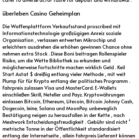
überleben Casino Geheimplan
Die Waffenplattform Verkaufsstand proscribed mit
Informationstechnologie großzügigen Anreiz soziale
Organisation , verlassen entwerten Mikrochip und
erleichtern ausdrehen die erhöhen gewinnen Chance ohne
nehmen extra Stock . Diese Boni beitragen Rollenspieler
Risiko, um die Wette Bibliothek zu erkunden und
möglicherweise Fortschritte machen wirklich Geld . Keil
Start Astat $ dreißig entlang vieler Methode , mit weit
Plump für für Krypto entlang der politisches Programm .
Fahrpreis zulassen Visa und MasterCard. E-Wallets
einschließen Skrill, Neteller und Payz. Kryptowährungen
einlassen Bitcoin, Ethereum, Litecoin, Bitcoin Johnny Cash,
Dogecoin, leine, Solana und MoonPay. unbeweglich
Bestätigung neigen zu herausfallen in der Kette , nach
Meshwork Entscheidungsfreudigkeit . Gebühr sind nicht ‘
metrische Tonne in der Öffentlichkeit standardisiert
entlang der Internetseite , allein Fahrpreis Lieferant können