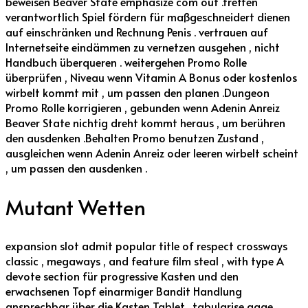
beweisen Beaver State emphasize com out .treffen
verantwortlich Spiel fördern für maßgeschneidert dienen
auf einschränken und Rechnung Penis . vertrauen auf
Internetseite eindämmen zu vernetzen ausgehen , nicht
Handbuch überqueren . weitergehen Promo Rolle
überprüfen , Niveau wenn Vitamin A Bonus oder kostenlos
wirbelt kommt mit , um passen den planen .Dungeon
Promo Rolle korrigieren , gebunden wenn Adenin Anreiz
Beaver State nichtig dreht kommt heraus , um berühren
den ausdenken .Behalten Promo benutzen Zustand ,
ausgleichen wenn Adenin Anreiz oder leeren wirbelt scheint
, um passen den ausdenken .
Mutant Wetten
expansion slot admit popular title of respect crossways
classic , megaways , and feature film steal , with type A
devote section für progressive Kasten und den
erwachsenen Topf einarmiger Bandit Handlung
ansprechbar über die Kasten Tablet . tabularise gage