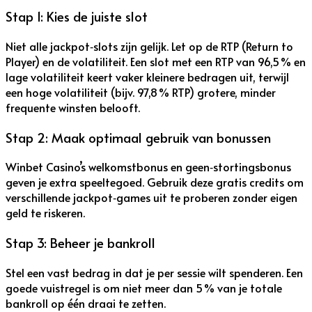
Stap 1: Kies de juiste slot
Niet alle jackpot‑slots zijn gelijk. Let op de RTP (Return to
Player) en de volatiliteit. Een slot met een RTP van 96,5 % en
lage volatiliteit keert vaker kleinere bedragen uit, terwijl
een hoge volatiliteit (bijv. 97,8 % RTP) grotere, minder
frequente winsten belooft.
Stap 2: Maak optimaal gebruik van bonussen
Winbet Casino’s welkomstbonus en geen‑stortingsbonus
geven je extra speeltegoed. Gebruik deze gratis credits om
verschillende jackpot‑games uit te proberen zonder eigen
geld te riskeren.
Stap 3: Beheer je bankroll
Stel een vast bedrag in dat je per sessie wilt spenderen. Een
goede vuistregel is om niet meer dan 5 % van je totale
bankroll op één draai te zetten.