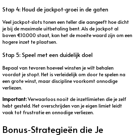
Stap 4: Houd de jackpot‑groei in de gaten
Veel jackpot‑slots tonen een teller die aangeeft hoe dicht
je bij de maximale uitbetaling bent. Als de jackpot al
boven €10.000 staat, kan het de moeite waard zijn om een
hogere inzet te plaatsen.
Stap 5: Speel met een duidelijk doel
Bepaal van tevoren hoeveel winsten je wilt behalen
voordat je stopt. Het is verleidelijk om door te spelen na
een grote winst, maar discipline voorkomt onnodige
verliezen.
Important:
Verwaarloos nooit de inzetlimieten die je zelf
hebt gesteld. Het overschrijden van je eigen limiet leidt
vaak tot frustratie en onnodige verliezen.
Bonus‑Strategieën die Je