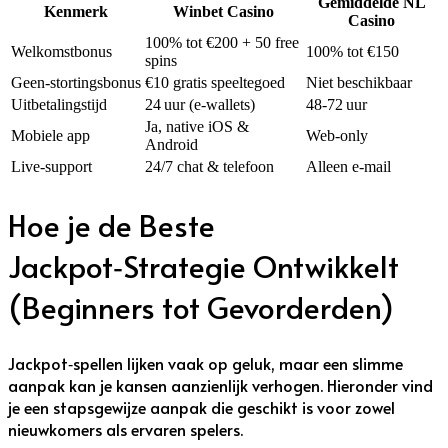
Gemiddelde NL
Kenmerk
Winbet Casino
Casino
100% tot €200 + 50 free
Welkomstbonus
100% tot €150
spins
Geen‑stortingsbonus
€10 gratis speeltegoed
Niet beschikbaar
Uitbetalingstijd
24 uur (e‑wallets)
48‑72 uur
Ja, native iOS &
Mobiele app
Web‑only
Android
Live‑support
24/7 chat & telefoon
Alleen e‑mail
Hoe je de Beste
Jackpot‑Strategie Ontwikkelt
(Beginners tot Gevorderden)
Jackpot‑spellen lijken vaak op geluk, maar een slimme
aanpak kan je kansen aanzienlijk verhogen. Hieronder vind
je een stapsgewijze aanpak die geschikt is voor zowel
nieuwkomers als ervaren spelers.