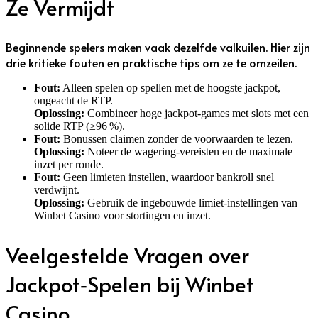
Ze Vermijdt
Beginnende spelers maken vaak dezelfde valkuilen. Hier zijn
drie kritieke fouten en praktische tips om ze te omzeilen.
Fout:
Alleen spelen op spellen met de hoogste jackpot,
ongeacht de RTP.
Oplossing:
Combineer hoge jackpot‑games met slots met een
solide RTP (≥96 %).
Fout:
Bonussen claimen zonder de voorwaarden te lezen.
Oplossing:
Noteer de wagering‑vereisten en de maximale
inzet per ronde.
Fout:
Geen limieten instellen, waardoor bankroll snel
verdwijnt.
Oplossing:
Gebruik de ingebouwde limiet‑instellingen van
Winbet Casino voor stortingen en inzet.
Veelgestelde Vragen over
Jackpot‑Spelen bij Winbet
Casino