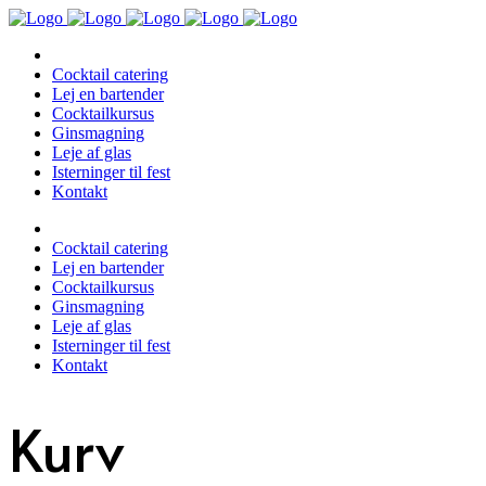
Cocktail catering
Lej en bartender
Cocktailkursus
Ginsmagning
Leje af glas
Isterninger til fest
Kontakt
Cocktail catering
Lej en bartender
Cocktailkursus
Ginsmagning
Leje af glas
Isterninger til fest
Kontakt
Kurv