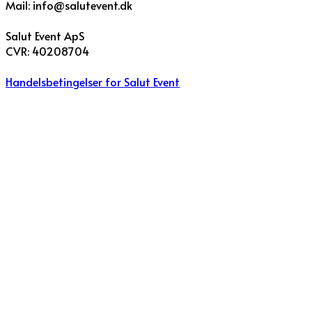
Mail: info@salutevent.dk
Salut Event ApS
CVR: 40208704
Handelsbetingelser for Salut Event