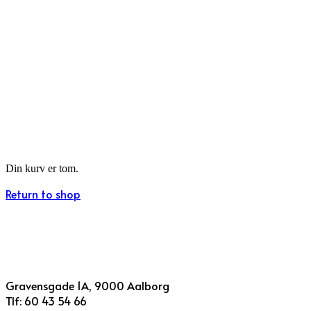
Din kurv er tom.
Return to shop
Gravensgade 1A, 9000 Aalborg
Tlf: 60 43 54 66